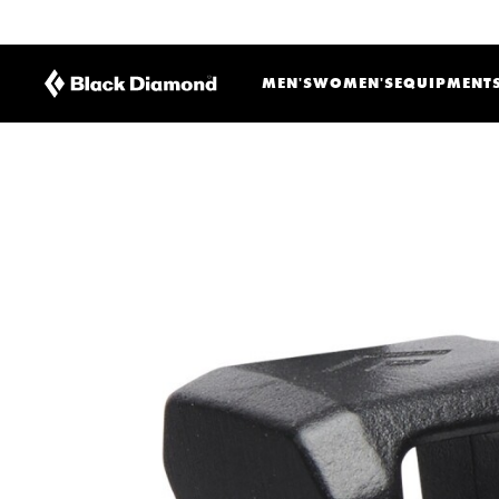
MEN'S
WOMEN'S
EQUIPMENT