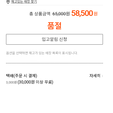
재고있는 매장 찾기
58,500
65,000
원
원
총 상품금액
품절
입고알림 신청
옵션을 선택하면 재고가 있는 매장 목록이 표시됩니다.
자세히
택배(
주문 시 결제
)
(30,000원 이상 무료)
3,000원