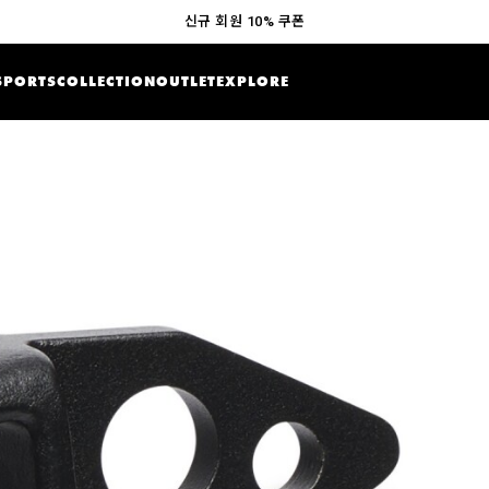
신규 회원 10% 쿠폰
SPORTS
COLLECTION
OUTLET
EXPLORE