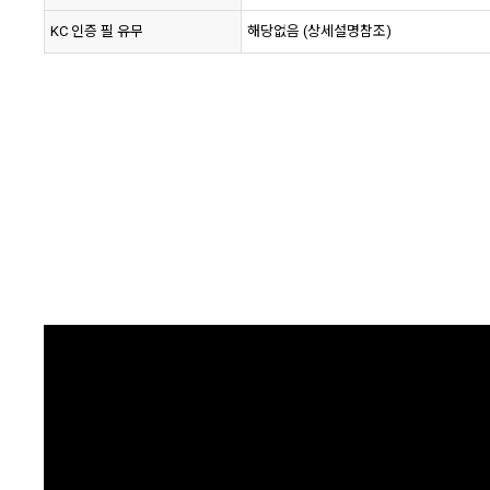
KC 인증 필 유무
해당없음 (상세설명참조)